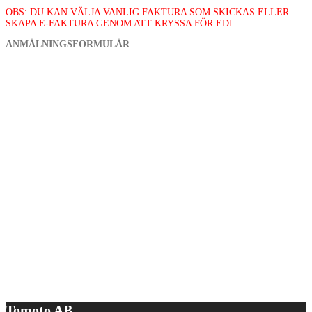
OBS: DU KAN VÄLJA VANLIG FAKTURA SOM SKICKAS ELLER
SKAPA E-FAKTURA GENOM ATT KRYSSA FÖR EDI
ANMÄLNINGSFORMULÄR
Tomoto AB