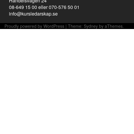
Handelsvägen 24
08-649 15 00 eller 070-576 50 01
info@kursledarskap.se
Proudly powered by WordPress
|
Theme:
Sydney
by aThemes.