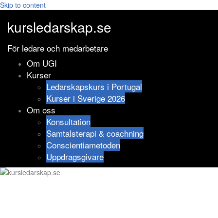
Skip to content
kursledarskap.se
För ledare och medarbetare
Om UGI
Kurser
Ledarskapskurs i Portugal
Kurser i Sverige 2026
Om oss
Konsultation
Samtalsterapi & coachning
Conscientiametoden
Uppdragsgivare