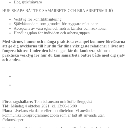
Hög sjukfrånvaro
HUR SKAPA BÄTTRE SAMARBETE OCH BRA ARBETSMILJÖ
Verktyg för konflikthantering
Självkännedom som grunden för tryggare relationer
Acceptans av våra egna och andras känslor och reaktioner
Handlingsplan för individen och arbetsgruppen
Med värme, humor och många praktiska exempel kommer föreläsarna
att ge dig nycklarna till hur du får dina viktigaste relationer i livet att
fungera bättre. Under den här dagen får du konkreta råd och
praktiska verktyg för hur du kan samarbeta bättre både med dig själv
och andra.
Föredragshållare:
Tom Johansson och Sofie Bergqvist
Tid:
Måndag 4 oktober 2021, kl. 13:00-16:00
Plats:
Livekurs via dator eller mobiltelefon. Vi använder
kommunikationsprogrammet zoom som är lätt att använda utan
förkunskaper.