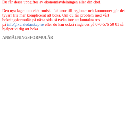
Du får dessa uppgifter av ekonomiavdelningen eller din chef.
Den nya lagen om elektroniska fakturor till regioner och kommuner gör det
tyvärr lite mer komplicerat att boka. Om du får problem med vårt
bokningsformulär på nästa sida så tveka inte att kontakta oss
på
info@kursledarskap.se
eller du kan också ringa oss på 070-576 50 01 så
hjälper vi dig att boka.
ANMÄLNINGSFORMULÄR