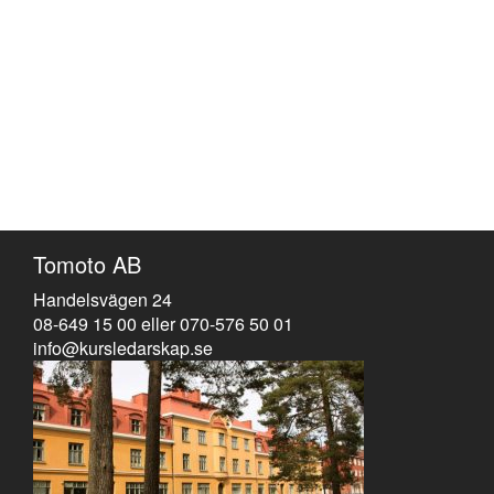
Tomoto AB
Handelsvägen 24
08-649 15 00 eller 070-576 50 01
info@kursledarskap.se