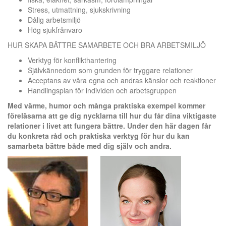
Stress, utmattning, sjukskrivning
Dålig arbetsmiljö
Hög sjukfrånvaro
HUR SKAPA BÄTTRE SAMARBETE OCH BRA ARBETSMILJÖ
Verktyg för konflikthantering
Självkännedom som grunden för tryggare relationer
Acceptans av våra egna och andras känslor och reaktioner
Handlingsplan för individen och arbetsgruppen
Med värme, humor och många praktiska exempel kommer
föreläsarna att ge dig nycklarna till hur du får dina viktigaste
relationer i livet att fungera bättre. Under den här dagen får
du konkreta råd och praktiska verktyg för hur du kan
samarbeta bättre både med dig själv och andra.