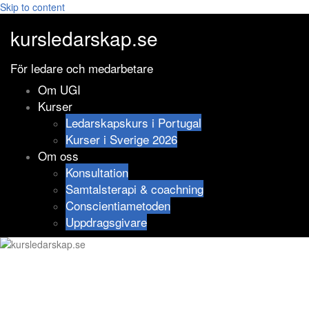
Skip to content
kursledarskap.se
För ledare och medarbetare
Om UGI
Kurser
Ledarskapskurs i Portugal
Kurser i Sverige 2026
Om oss
Konsultation
Samtalsterapi & coachning
Conscientiametoden
Uppdragsgivare