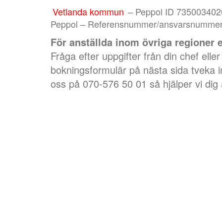
Vetlanda kommun
– Peppol ID 735003402
Peppol – Referensnummer/ansvarsnummer (d
För anställda inom övriga regioner
Fråga efter uppgifter från din chef el
bokningsformulär på nästa sida tveka i
oss på 070-576 50 01 så hjälper vi dig 