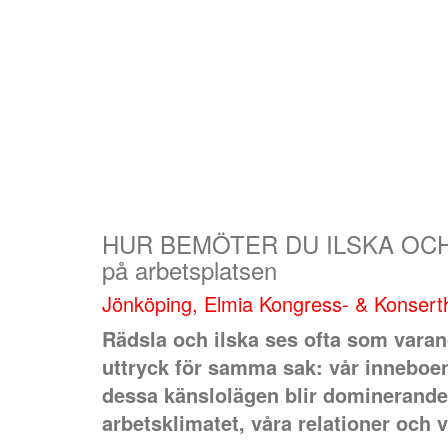
HUR BEMÖTER DU ILSKA OCH RÄ
på arbetsplatsen
Jönköping, Elmia Kongress- & Konsert
Rädsla och ilska ses ofta som varand
uttryck för samma sak: vår inneboen
dessa känslolägen blir dominerande
arbetsklimatet, våra relationer och 