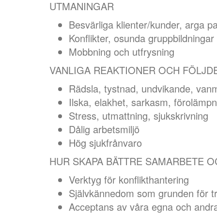
UTMANINGAR
Besvärliga klienter/kunder, arga pa
Konflikter, osunda gruppbildninga
Mobbning och utfrysning
VANLIGA REAKTIONER OCH FÖLJD
Rädsla, tystnad, undvikande, van
Ilska, elakhet, sarkasm, förolämpn
Stress, utmattning, sjukskrivning
Dålig arbetsmiljö
Hög sjukfrånvaro
HUR SKAPA BÄTTRE SAMARBETE O
Verktyg för konflikthantering
Självkännedom som grunden för tr
Acceptans av våra egna och andra