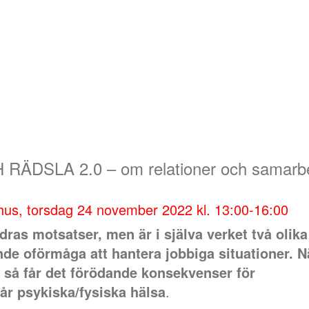
DSLA 2.0 – om relationer och samarb
hus, torsdag 24 november 2022 kl. 13:00-16:00
ras motsatser, men är i själva verket två olika
de oförmåga att hantera jobbiga situationer. N
 så får det förödande konsekvenser för
vår psykiska/fysiska hälsa
.