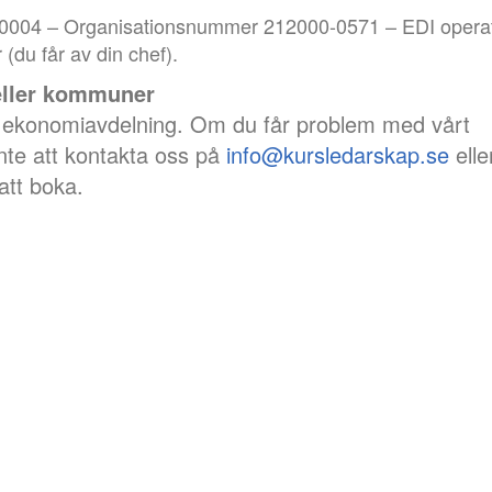
0004 – Organisationsnummer 212000-0571 – EDI opera
u får av din chef).
 eller kommuner
ler ekonomiavdelning. Om du får problem med vårt
nte att kontakta oss på
info@kursledarskap.se
elle
att boka.