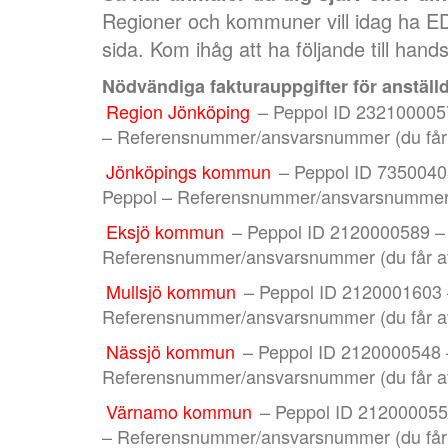
Regioner och kommuner vill idag ha EDI
sida. Kom ihåg att ha följande till hands
Nödvändiga fakturauppgifter för anställ
Region Jönköping
– Peppol ID 232100005
– Referensnummer/ansvarsnummer (du får a
Jönköpings kommun
– Peppol ID 7350040
Peppol – Referensnummer/ansvarsnummer (d
Eksjö kommun
– Peppol ID 2120000589 –
Referensnummer/ansvarsnummer (du får av
Mullsjö kommun
– Peppol ID 2120001603 
Referensnummer/ansvarsnummer (du får av
Nässjö kommun
– Peppol ID 2120000548 
Referensnummer/ansvarsnummer (du får av
Värnamo kommun
– Peppol ID 212000055
– Referensnummer/ansvarsnummer (du får a