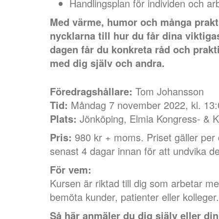
Handlingsplan för individen och a
Med värme, humor och många prakti
nycklarna till hur du får dina viktiga
dagen får du konkreta råd och prakt
med dig själv och andra.
Föredragshållare:
Tom Johansson
Tid:
Måndag 7 november 2022, kl. 13:0
Plats:
Jönköping, Elmia Kongress- & K
Pris:
980 kr + moms. Priset gäller per 
senast 4 dagar innan för att undvika deb
För vem:
Kursen är riktad till dig som arbetar me
bemöta kunder, patienter eller kolleger.
Så här anmäler du dig själv eller di