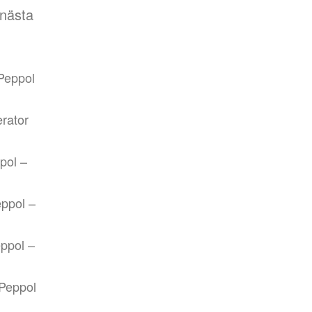
nästa
Peppol
rator
pol –
ppol –
ppol –
Peppol