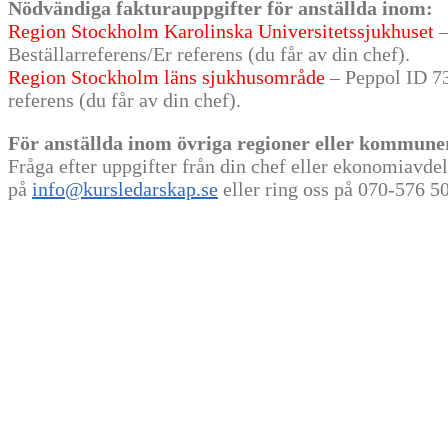
Nödvändiga fakturauppgifter för anställda inom:
Region Stockholm Karolinska Universitetssjukhuset
–
Beställarreferens/Er referens (du får av din chef).
Region Stockholm läns sjukhusområde
– Peppol ID 7
referens (du får av din chef).
För anställda inom övriga regioner eller kommune
Fråga efter uppgifter från din chef eller ekonomiavde
på
info@kursledarskap.se
eller ring oss på 070-576 50