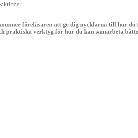
eaktioner
r föreläsaren att ge dig nycklarna till hur du får 
ch praktiska verktyg för hur du kan samarbeta bättr