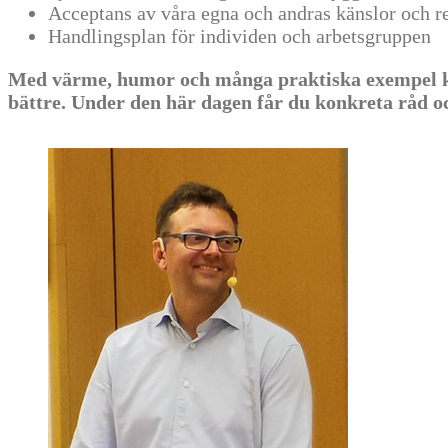
Acceptans av våra egna och andras känslor och r
Handlingsplan för individen och arbetsgruppen
Med värme, humor och många praktiska exempel komme
bättre. Under den här dagen får du konkreta råd o