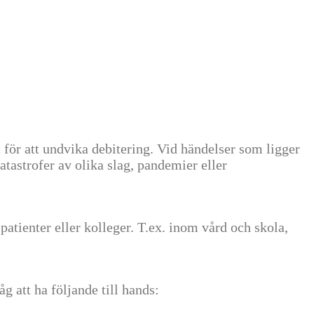
för att undvika debitering. Vid händelser som ligger
katastrofer av olika slag, pandemier eller
patienter eller kolleger. T.ex. inom vård och skola,
g att ha följande till hands: