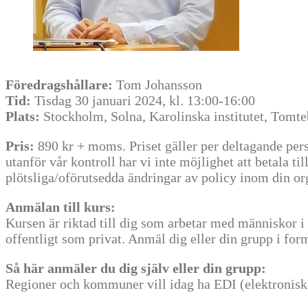
Föredragshållare:
Tom Johansson
Tid:
Tisdag 30 januari 2024, kl. 13:00-16:00
Plats:
Stockholm, Solna, Karolinska institutet, Tomt
Pris:
890 kr + moms. Priset gäller per deltagande per
utanför vår kontroll har vi inte möjlighet att betala ti
plötsliga/oförutsedda ändringar av policy inom din org
Anmälan till kurs:
Kursen är riktad till dig som arbetar med människor i n
offentligt som privat. Anmäl dig eller din grupp i fo
Så här anmäler du dig själv eller din grupp:
Regioner och kommuner vill idag ha EDI (elektronisk