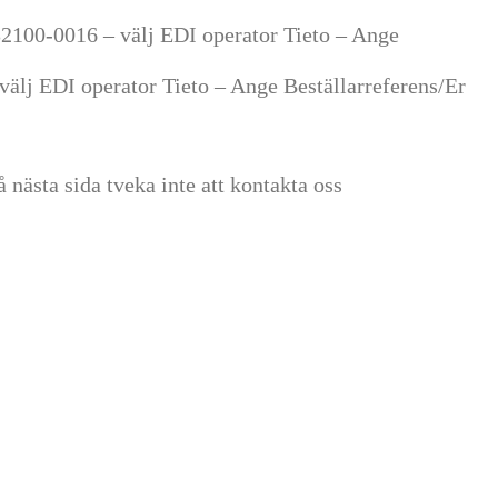
100-0016 – välj EDI operator Tieto – Ange
lj EDI operator Tieto – Ange Beställarreferens/Er
nästa sida tveka inte att kontakta oss