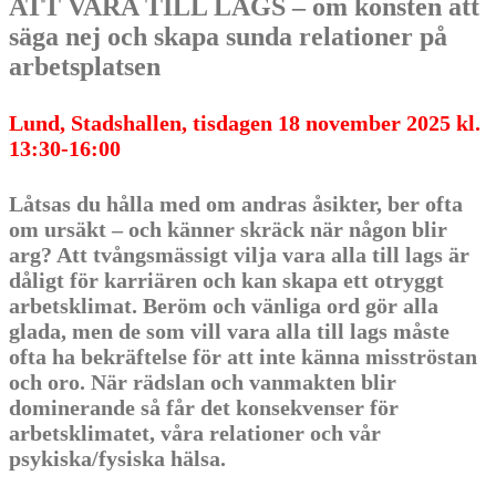
ATT VARA TILL LAGS – om konsten att
säga nej och skapa sunda relationer på
arbetsplatsen
Lund, Stadshallen, tisdagen 18 november 2025 kl.
13:30-16:00
Låtsas du hålla med om andras åsikter, ber ofta
om ursäkt – och känner skräck när någon blir
arg? Att tvångsmässigt vilja vara alla till lags är
dåligt för karriären och kan skapa ett otryggt
arbetsklimat. Beröm och vänliga ord gör alla
glada, men de som vill vara alla till lags måste
ofta ha bekräftelse för att inte känna misströstan
och oro.
När rädslan och vanmakten blir
dominerande så får det konsekvenser för
arbetsklimatet, våra relationer och vår
psykiska/fysiska hälsa
.