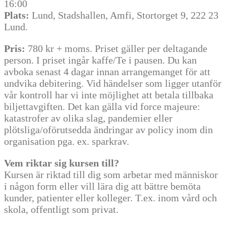
16:00
Plats:
Lund, Stadshallen, Amfi, Stortorget 9, 222 23
Lund.
Pris:
780 kr + moms. Priset gäller per deltagande
person. I priset ingår kaffe/Te i pausen. Du kan
avboka senast 4 dagar innan arrangemanget för att
undvika debitering. Vid händelser som ligger utanför
vår kontroll har vi inte möjlighet att betala tillbaka
biljettavgiften. Det kan gälla vid force majeure:
katastrofer av olika slag, pandemier eller
plötsliga/oförutsedda ändringar av policy inom din
organisation pga. ex. sparkrav.
Vem riktar sig kursen till?
Kursen är riktad till dig som arbetar med människor
i någon form eller vill lära dig att bättre bemöta
kunder, patienter eller kolleger. T.ex. inom vård och
skola, offentligt som privat.