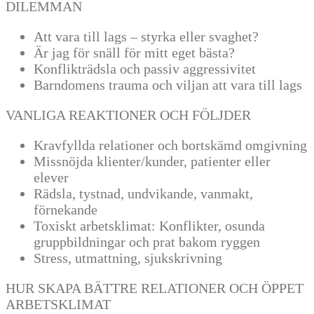
DILEMMAN
Att vara till lags – styrka eller svaghet?
Är jag för snäll för mitt eget bästa?
Konflikträdsla och passiv aggressivitet
Barndomens trauma och viljan att vara till lags
VANLIGA REAKTIONER OCH FÖLJDER
Kravfyllda relationer och bortskämd omgivning
Missnöjda klienter/kunder, patienter eller
elever
Rädsla, tystnad, undvikande, vanmakt,
förnekande
Toxiskt arbetsklimat: Konflikter, osunda
gruppbildningar och prat bakom ryggen
Stress, utmattning, sjukskrivning
HUR SKAPA BÄTTRE RELATIONER OCH ÖPPET
ARBETSKLIMAT