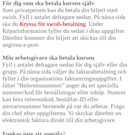
För dig som ska betala kursen själv
Som privatperson kan du betala din biljett med
swish. Fyll i antalet deltagare nedan. På nästa sida
ska du
Kryssa för swish-betalning
. Under
Köparinformation fyller du sedan i dina uppgifter.
Därefter kommer din biljett att skickas till din
angivna e-post.
Min arbetsgivare ska betala kursen
Fyll i antalet deltagare nedan för dig själv eller din
grupp. På nästa sida väljer du fakturabetalning och
fyller i din organisations faktureringsuppgifter. I
fältet ”Referensnummer” anger du ert speciella
nummer/kod för beställningar eller inköp. Numret
kan heta referenskod, beställar-ID eller
ansvarsnummer beroende på var du arbetar. Fråga
din chef efter uppgifterna. Vi skickar därefter en
elektronisk faktura direkt till din arbetsgivare.
Funkar inte att anmäla
?