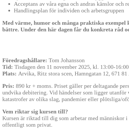
Acceptans av våra egna och andras känslor och r
Handlingsplan för individen och arbetsgruppen
Med värme, humor och många praktiska exempel komme
bättre. Under den här dagen får du konkreta råd o
Föredragshållare:
Tom Johansson
Tid:
Tisdagen den 11 november 2025, kl. 13:00-16:00
Plats:
Arvika, Ritz stora scen, Hamngatan 12, 671 81 
Pris:
890 kr + moms. Priset gäller per deltagande pers
undvika debitering. Vid händelser som ligger utanför vå
katastrofer av olika slag, pandemier eller plötsliga/o
Vem riktar sig kursen till?
Kursen är riktad till dig som arbetar med människor i n
offentligt som privat.