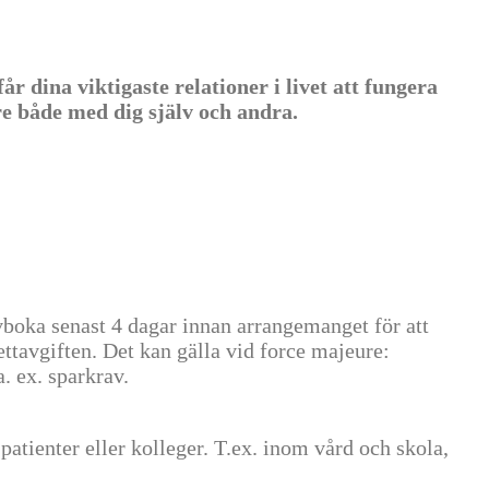
dina viktigaste relationer i livet att fungera
e både med dig själv och andra.
vboka senast 4 dagar innan arrangemanget för att
jettavgiften. Det kan gälla vid force majeure:
. ex. sparkrav.
patienter eller kolleger. T.ex. inom vård och skola,