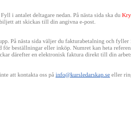
Fyll i antalet deltagare nedan. På nästa sida ska du
Kry
ljett att skickas till din angivna e-post.
rupp. På nästa sida väljer du fakturabetalning och fyller 
för beställningar eller inköp. Numret kan heta refere
ckar därefter en elektronisk faktura direkt till din arbet
nte att kontakta oss på
info@kursledarskap.se
eller rin