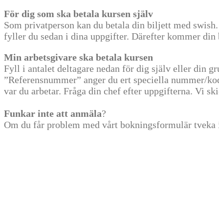
För dig som ska betala kursen själv
Som privatperson kan du betala din biljett med swish. 
fyller du sedan i dina uppgifter. Därefter kommer din bi
Min arbetsgivare ska betala kursen
Fyll i antalet deltagare nedan för dig själv eller din g
”Referensnummer” anger du ert speciella nummer/kod 
var du arbetar. Fråga din chef efter uppgifterna. Vi ski
Funkar inte att anmäla
?
Om du får problem med vårt bokningsformulär tveka i