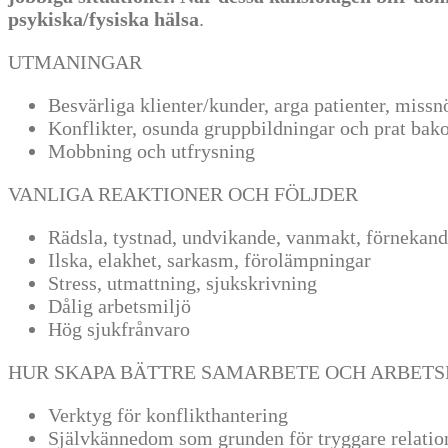
psykiska/fysiska hälsa
.
UTMANINGAR
Besvärliga klienter/kunder, arga patienter, missn
Konflikter, osunda gruppbildningar och prat ba
Mobbning och utfrysning
VANLIGA REAKTIONER OCH FÖLJDER
Rädsla, tystnad, undvikande, vanmakt, förnekan
Ilska, elakhet, sarkasm, förolämpningar
Stress, utmattning, sjukskrivning
Dålig arbetsmiljö
Hög sjukfrånvaro
HUR SKAPA BÄTTRE SAMARBETE OCH ARBETS
Verktyg för konflikthantering
Självkännedom som grunden för tryggare relatio