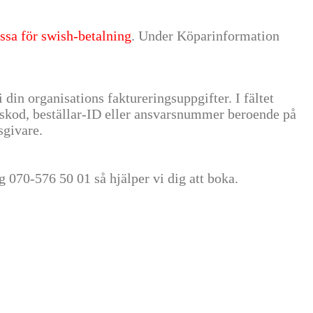
ssa för swish-betalning
. Under Köparinformation
i din organisations faktureringsuppgifter. I fältet
nskod, beställar-ID eller ansvarsnummer beroende på
sgivare.
g 070-576 50 01 så hjälper vi dig att boka.