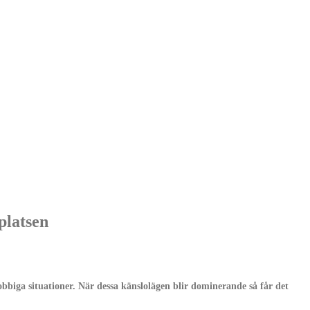
latsen
obbiga situationer. När dessa känslolägen blir dominerande så får det