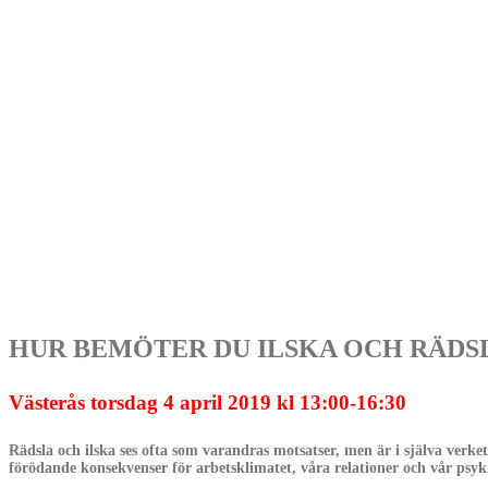
HUR BEMÖTER DU ILSKA OCH RÄDSLA – o
Västerås torsdag 4 april 2019 kl 13:00-16:30
Rädsla och ilska ses ofta som varandras motsatser, men är i själva verk
förödande konsekvenser för arbetsklimatet, våra relationer och vår psyki